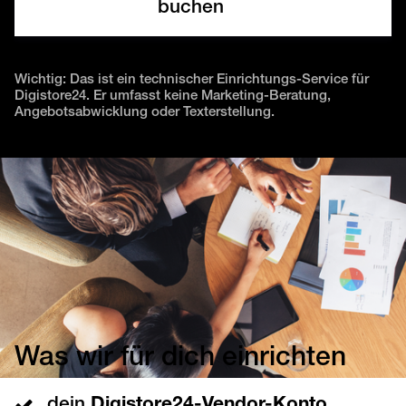
buchen
Wichtig: Das ist ein technischer Einrichtungs-Service für
Digistore24. Er umfasst keine Marketing-Beratung,
Angebotsabwicklung oder Texterstellung.
Was wir für dich einrichten
dein
Digistore24-Vendor-Konto