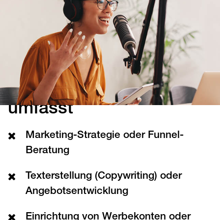
Projekts und wir dir im kostenfreien Beratungsgespräch
bestätigt.
Was dieser Service nicht
umfasst
Marketing-Strategie oder Funnel-
Beratung
Texterstellung (Copywriting) oder
Angebotsentwicklung
Einrichtung von Werbekonten oder