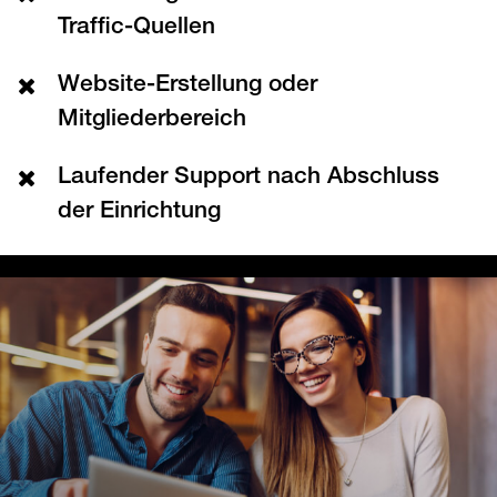
Traffic-Quellen
Website-Erstellung oder
Mitgliederbereich
Laufender Support nach Abschluss
der Einrichtung
Individuelle Integrationen außerhalb
des Digistore24-Standardumfangs